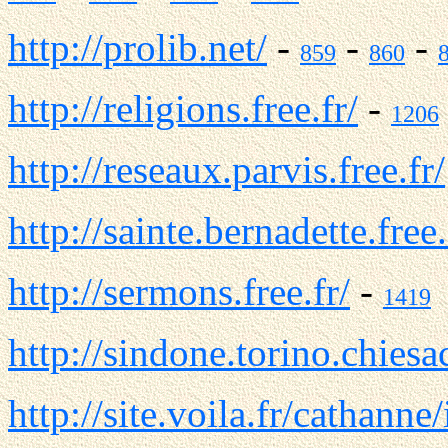
http://prolib.net/
-
-
-
859
860
http://religions.free.fr/
-
1206
http://reseaux.parvis.free.fr/
http://sainte.bernadette.free.
http://sermons.free.fr/
-
1419
http://sindone.torino.chiesa
http://site.voila.fr/cathanne