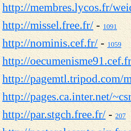
http://membres.lycos.fr/we
http://missel.free.fr/
-
1091
http://nominis.cef.fr/
-
1059
http://oecumenisme91.cef.fr
http://pagemtl.tripod.com/m
http://pages.ca.inter.net/~cs
http://par.stgch.free.fr/
-
207