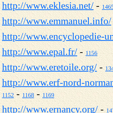
http://www.eklesia.net/
-
146
http://www.emmanuel.info/
http://www.encyclopedie-un
http://www.epal.fr/
-
1156
http://www.eretoile.org/
-
13
http://www.erf-nord-norman
-
-
1152
1168
1169
http://www.ernancy.org/
-
14