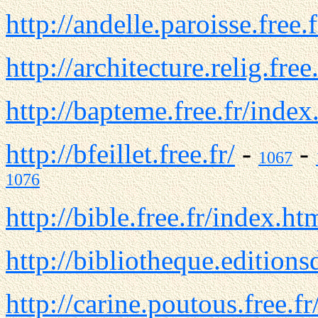
http://andelle.paroisse.free.
http://architecture.relig.free.
http://bapteme.free.fr/inde
http://bfeillet.free.fr/
-
-
1067
1076
http://bible.free.fr/index.ht
http://bibliotheque.editionsd
http://carine.poutous.free.fr