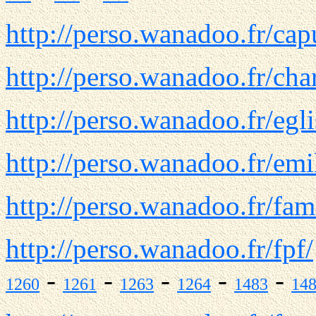
http://perso.wanadoo.fr/cap
http://perso.wanadoo.fr/cha
http://perso.wanadoo.fr/egl
http://perso.wanadoo.fr/emi
http://perso.wanadoo.fr/fami
http://perso.wanadoo.fr/fpf/
-
-
-
-
-
1260
1261
1263
1264
1483
14