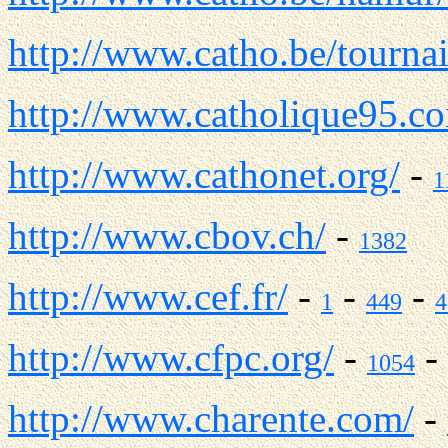
http://www.catho.be/tournai
http://www.catholique95.c
http://www.cathonet.org/
-
1
http://www.cbov.ch/
-
1382
http://www.cef.fr/
-
-
-
1
449
4
http://www.cfpc.org/
-
-
1054
http://www.charente.com/
-