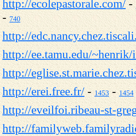
http://ecolepastorale.com/
-
-
740
http://edc.nancy.chez.tiscali.
http://ee.tamu.edu/~henrik
http://eglise.st.marie.chez.tis
http://erei.free.fr/
-
-
1453
1454
http://eveilfoi.ribeau-st-gre
http://familyweb.familyrad