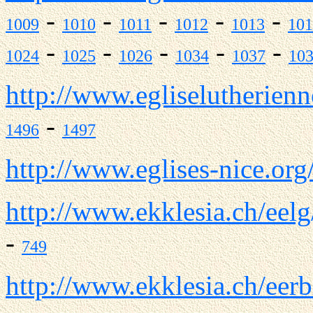
-
-
-
-
-
1009
1010
1011
1012
1013
101
-
-
-
-
-
1024
1025
1026
1034
1037
10
http://www.egliselutherienn
-
1496
1497
http://www.eglises-nice.org
http://www.ekklesia.ch/eelg
-
749
http://www.ekklesia.ch/eerb