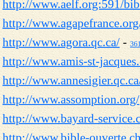
http://www.aelf.org:591/bibl
http://www.agapefrance.or
http://www.agora.qc.ca/
-
36
http://www.amis-st-jacques
http://www.annesigier.qc.ca
http://www.assomption.org/
http://www.bayard-service
http://www.bible-ouverte.c