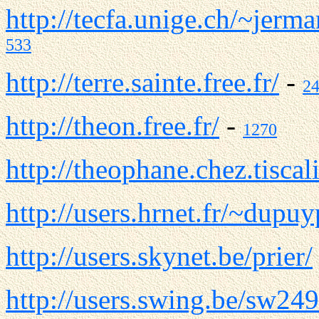
http://tecfa.unige.ch/~jerm
533
http://terre.sainte.free.fr/
-
2
http://theon.free.fr/
-
1270
http://theophane.chez.tiscali
http://users.hrnet.fr/~dupuy
http://users.skynet.be/prier/
http://users.swing.be/sw24