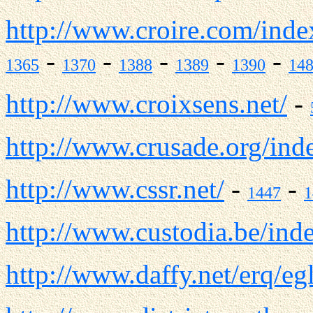
http://www.croire.com/inde
-
-
-
-
-
1365
1370
1388
1389
1390
14
http://www.croixsens.net/
-
http://www.crusade.org/ind
http://www.cssr.net/
-
-
1447
1
http://www.custodia.be/ind
http://www.daffy.net/erq/eg