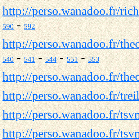
http://perso.wanadoo.fr/ric
-
590
592
http://perso.wanadoo.fr/th
-
-
-
-
540
541
544
551
553
http://perso.wanadoo.fr/the
http://perso.wanadoo.fr/tre
http://perso.wanadoo.fr/tsv
http://perso.wanadoo.fr/t