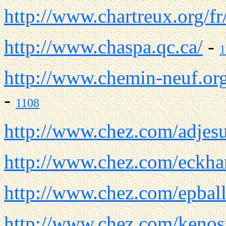
http://www.chartreux.org/fr
http://www.chaspa.qc.ca/
-
1
http://www.chemin-neuf.or
-
1108
http://www.chez.com/adjes
http://www.chez.com/eckhar
http://www.chez.com/epball
http://www.chez.com/kenos