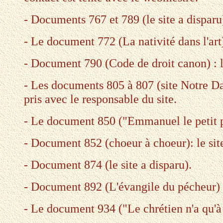
- Documents 767 et 789 (le site a disparu
- Le document 772 (La nativité dans l'art
- Document 790 (Code de droit canon) : le
- Les documents 805 à 807 (site Notre D
pris avec le responsable du site.
- Le document 850 ("Emmanuel le petit pr
- Document 852 (choeur à choeur): le site
- Document 874 (le site a disparu).
- Document 892 (L'évangile du pécheur)
- Le document 934 ("Le chrétien n'a qu'à