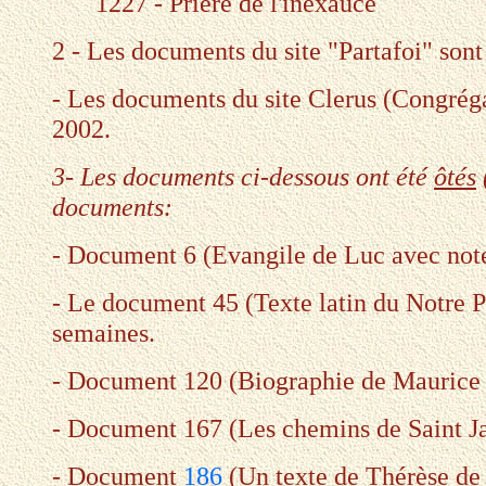
1227 - Prière de l'inexaucé
2 - Les documents du site "Partafoi" sont
- Les documents du site Clerus (Congréga
2002.
3- Les documents ci-dessous ont été
ôtés
documents:
- Document 6 (Evangile de Luc avec notes
- Le document 45 (Texte latin du Notre Pè
semaines.
- Document 120 (Biographie de Maurice Z
- Document 167 (Les chemins de Saint Jac
- Document
186
(Un texte de Thérèse de 