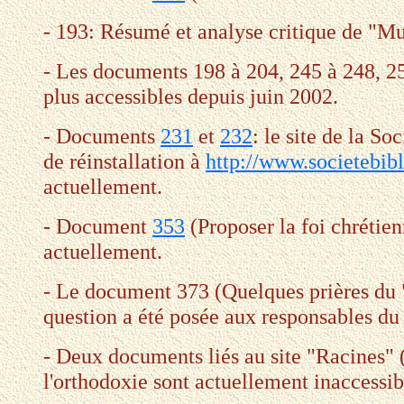
- 193: Résumé et analyse critique de "Mu
- Les documents 198 à 204, 245 à 248, 25
plus accessibles depuis juin 2002.
- Documents
231
et
232
: le site de la So
de réinstallation à
http://www.societebibl
actuellement.
- Document
353
(Proposer la foi chrétie
actuellement.
- Le document 373 (Quelques prières du "
question a été posée aux responsables du 
- Deux documents liés au site "Racines" 
l'orthodoxie sont actuellement inaccessi