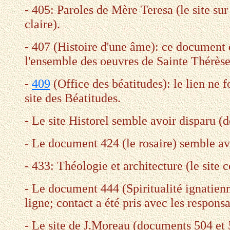
- 405: Paroles de Mère Teresa (le site su
claire).
- 407 (Histoire d'une âme): ce document e
l'ensemble des oeuvres de Sainte Thérèse
-
409
(Office des béatitudes): le lien ne 
site des Béatitudes.
- Le site Historel semble avoir disparu 
- Le document 424 (le rosaire) semble avo
- 433: Théologie et architecture (le site 
- Le document 444 (Spiritualité ignatienn
ligne; contact a été pris avec les responsa
- Le site de J.Moreau (documents 504 et 