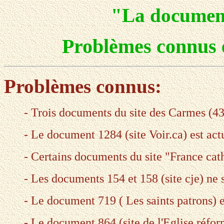
"La document
Problèmes connus 
Problèmes connus:
- Trois documents du site des Carmes (43
- Le document 1284 (site Voir.ca) est act
- Certains documents du site "France cat
- Les documents 154 et 158 (site cje) ne 
- Le document 719 ( Les saints patrons) e
- Le document 864 (site de l'Eglise réform