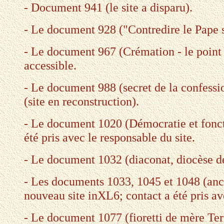
- Document 941 (le site a disparu).
- Le document 928 ("Contredire le Pape s'
- Le document 967 (Crémation - le point 
accessible.
- Le document 988 (secret de la confessio
(site en reconstruction).
- Le document 1020 (Démocratie et fonct
été pris avec le responsable du site.
- Le document 1032 (diaconat, diocèse d
- Les documents 1033, 1045 et 1048 (ancie
nouveau site inXL6; contact a été pris av
- Le document 1077 (fioretti de mère Ter