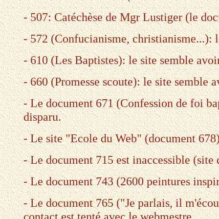
- 507: Catéchèse de Mgr Lustiger (le doc
- 572 (Confucianisme, christianisme...): l
- 610 (Les Baptistes): le site semble avoi
- 660 (Promesse scoute): le site semble a
- Le document 671 (Confession de foi bapt
disparu.
- Le site "Ecole du Web" (document 678) n
- Le document 715 est inaccessible (site d
- Le document 743 (2600 peintures inspir
- Le document 765 ("Je parlais, il m'écout
contact est tenté avec le webmestre.