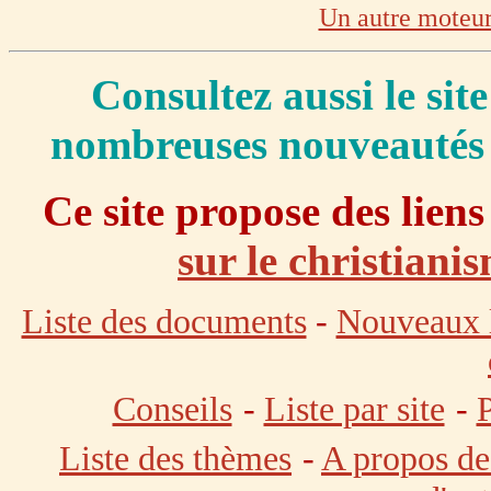
Un autre moteur
Consultez aussi le sit
nombreuses nouveautés s
Ce site propose des lien
sur le christiani
Liste des documents
-
Nouveaux 
Conseils
-
Liste par site
-
P
Liste des thèmes
-
A propos de 